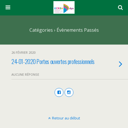
Catégories ›
Évènements Passés
26 FÉVRIER 2020
24-01-2020 Portes ouvertes professionnels
AUCUNE RÉPONSE
Retour au début